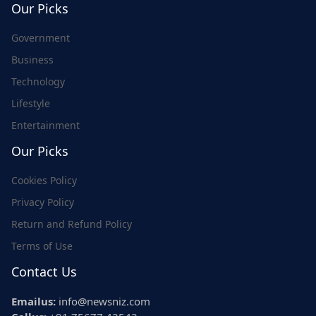
Our Picks
Government
Business
Technology
Lifestyle
Entertainment
Our Picks
Cookies Policy
Privacy Policy
Return and Refund Policy
Terms of Use
Contact Us
Emailus:
info@newsniz.com