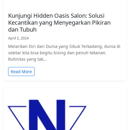
Kunjungi Hidden Oasis Salon: Solusi
Kecantikan yang Menyegarkan Pikiran
dan Tubuh
April 2, 2024
Melarikan Diri dari Dunia yang Sibuk Terkadang, dunia di
sekitar kita bisa begitu bising dan penuh tekanan.
Rutinitas yang tak…
Read More