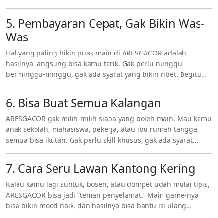
sering kamu aktif, makin banyak peluang buat dapet duit
lebih. Jadi bukan cuma sekali main terus selesai, tapi kamu
5. Pembayaran Cepat, Gak Bikin Was-
bisa bangun penghasilan tambahan yang stabil kalau rajin.
Was
Hal yang paling bikin puas main di ARESGACOR adalah
hasilnya langsung bisa kamu tarik. Gak perlu nunggu
berminggu-minggu, gak ada syarat yang bikin ribet. Begitu
kamu kumpulin cukup poin atau saldo, bisa langsung cair ke
dompet digital atau rekening. Enak banget kan? Uang cepat
6. Bisa Buat Semua Kalangan
buat kebutuhan cepat!
ARESGACOR gak milih-milih siapa yang boleh main. Mau kamu
anak sekolah, mahasiswa, pekerja, atau ibu rumah tangga,
semua bisa ikutan. Gak perlu skill khusus, gak ada syarat
aneh-aneh. Yang penting punya waktu luang dan koneksi
internet. Jadi semua orang punya kesempatan buat dapet
7. Cara Seru Lawan Kantong Kering
penghasilan tambahan dari sini.
Kalau kamu lagi suntuk, bosen, atau dompet udah mulai tipis,
ARESGACOR bisa jadi “teman penyelamat.” Main game-nya
bisa bikin mood naik, dan hasilnya bisa bantu isi ulang
kantong. Daripada rebahan doang gak ngapa-ngapain,