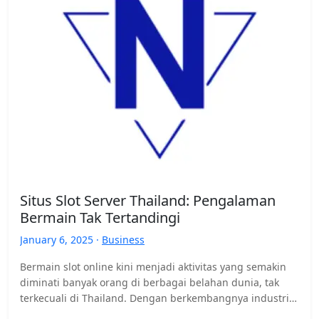
Situs Slot Server Thailand: Pengalaman
Bermain Tak Tertandingi
January 6, 2025 ·
Business
Bermain slot online kini menjadi aktivitas yang semakin
diminati banyak orang di berbagai belahan dunia, tak
terkecuali di Thailand. Dengan berkembangnya industri
perjudian online, banyak…