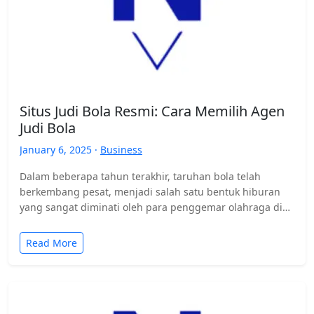
Situs Judi Bola Resmi: Cara Memilih Agen
Judi Bola
January 6, 2025 ·
Business
Dalam beberapa tahun terakhir, taruhan bola telah
berkembang pesat, menjadi salah satu bentuk hiburan
yang sangat diminati oleh para penggemar olahraga di
seluruh dunia. Judi…
Read More