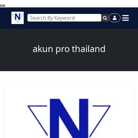
akun pro thailand