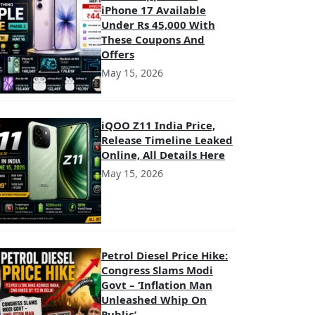
iPhone 17 Available
Under Rs 45,000 With
These Coupons And
Offers
May 15, 2026
iQOO Z11 India Price,
Release Timeline Leaked
Online, All Details Here
May 15, 2026
Petrol Diesel Price Hike:
Congress Slams Modi
Govt – ‘Inflation Man
Unleashed Whip On
Public’