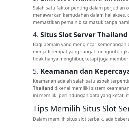
merasakan pengalaman bermain yang lebih
Salah satu faktor penting dalam perjudian on
menawarkan kemudahan dalam hal akses, de
memastikan pemain bisa masuk tanpa hambat
langsung yang dapat digunakan untuk menga
4.
Situs Slot Server Thailan
membuat para pemain lebih nyaman tanpa h
mengganggu pengalaman bermain.
Bagi pemain yang mengincar kemenangan 
menjadi tempat yang sangat menguntungkan.
tidak hanya menghibur, tetapi juga membe
hadiah besar. Dengan mesin slot yang seri
5.
Keamanan dan Kepercaya
pemain merasa lebih puas dan termotivasi 
Keamanan adalah salah satu aspek terpenti
Thailand
dikenal memiliki sistem keamanan
ini memiliki perlindungan data yang ketat,
melakukan transaksi ataupun bermain. Ole
Tips Memilih Situs Slot S
server Thailand
karena mereka merasa lebi
Dalam memilih situs slot terbaik, ada beber