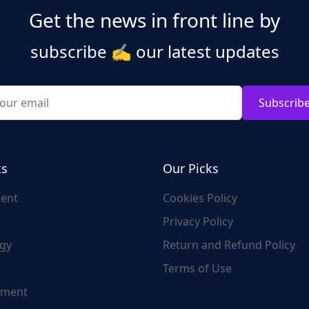
Get the news in front line by
subscribe
✍️
our latest updates
Subscrib
ks
Our Picks
ent
Cookies Policy
Privacy Policy
gy
Return and Refund Policy
Terms of Use
nment