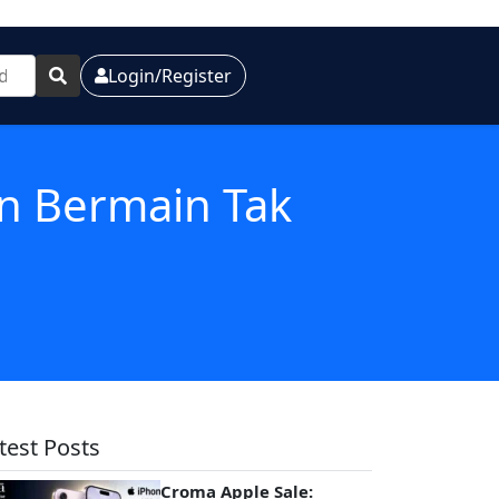
Login/Register
an Bermain Tak
test Posts
Croma Apple Sale: