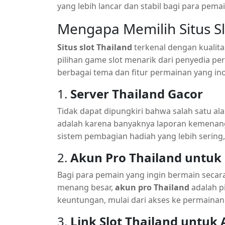
yang lebih lancar dan stabil bagi para pema
dan tingkat konektivitas yang optimal, pa
Mengapa Memilih Situs Sl
kualitas yang jauh lebih baik dibandingkan se
karena performanya yang
gacor
(sering me
Situs slot Thailand
terkenal dengan kualit
perhatian banyak penggemar judi slot.
pilihan game slot menarik dari penyedia p
berbagai tema dan fitur permainan yang in
memilih situs ini adalah karena reputasinya
1.
Server Thailand Gacor
situs ini sering menawarkan bonus besar
pemain.
Tidak dapat dipungkiri bahwa salah satu a
adalah karena banyaknya laporan kemenanga
sistem pembagian hadiah yang lebih sering
pengalaman bermain dengan tingkat kemenan
2.
Akun Pro Thailand untuk
pilihan yang tepat. Kualitas server yang 
tidak akan terhalang masalah koneksi atau 
Bagi para pemain yang ingin bermain seca
menang besar,
akun pro Thailand
adalah p
keuntungan, mulai dari akses ke permainan s
hingga bonus khusus yang tidak didapatkan
3.
Link Slot Thailand untuk