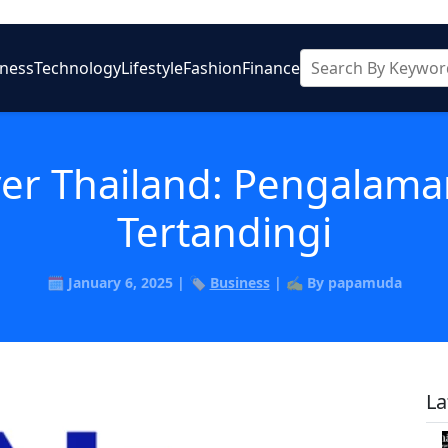
iness
Technology
Lifestyle
Fashion
Finance
rver Thailand: Pengalam
Tertandingi
🗓️ January 6, 2025 | 🏷️
Business
| ✍️ By papamuda
La