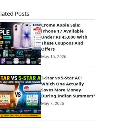
lated Posts
Croma Apple Sale:
iPhone 17 Available
Under Rs 45,000 With
These Coupons And
Offers
May 15, 2026
3-Star vs 5-Star AC:
Which One Actually
Saves More Money
During Indian Summers?
May 7, 2026