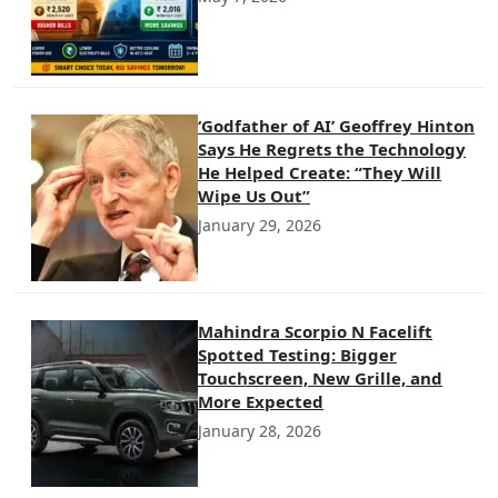
‘Godfather of AI’ Geoffrey Hinton
Says He Regrets the Technology
He Helped Create: “They Will
Wipe Us Out”
January 29, 2026
Mahindra Scorpio N Facelift
Spotted Testing: Bigger
Touchscreen, New Grille, and
More Expected
January 28, 2026