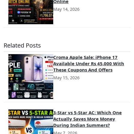
Online
May 14, 2026
Related Posts
Croma Apple Sale: iPhone 17
Available Under Rs 45,000 With
These Coupons And Offers
May 15, 2026
3-Star vs 5-Star AC: Which One
Actually Saves More Money
During Indian Summers?
May 7, 2026