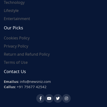
Technology
Lifestyle
Entertainment
Our Picks
Cookies Policy
Privacy Policy
Return and Refund Policy
Terms of Use
Contact Us
Emailus:
info@newsniz.com
Callus:
+91 75677 42542