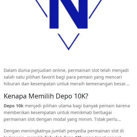
Dalam dunia perjudian online, permainan slot telah menjadi
salah satu pilihan favorit bagi para pemain yang mencari
hiburan dan kesempatan untuk meraih kemenangan besar.
Salah satu metode deposit yang populer adalah
slot depo
Kenapa Memilih Depo 10K?
10k
. Dengan nominal deposit yang terjangkau, pemain dapat
langsung merasakan keseruan bermain tanpa harus
Depo 10k
menjadi pilihan utama bagi banyak pemain karena
mengeluarkan uang dalam jumlah besar. Lantas, apa yang
memberikan kesempatan untuk menikmati berbagai
membuat
situs slot depo 10k
begitu menarik?
permainan slot dengan modal yang minim. Tidak perlu
khawatir tentang kerugian besar, karena hanya dengan 10
Dengan meningkatnya jumlah penyedia permainan slot di
ribu, pemain sudah dapat memulai petualangan mereka di