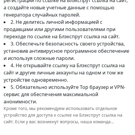
регистрации по ссылке на Блэкспрут ссылка на сайт,
а создайте новые учетные данные с помощью
генератора случайных паролей.
2. Не делитесь личной информацией с
продавцами или другими пользователями при
переходе по ссылке на Блэкспрут ссылка на сайт.
3. Обеспечьте безопасность своего устройства,
установив антивирусное программное обеспечение
и используя сложные пароли.
4. Не открывайте ссылку на Блэкспрут ссылка на
сайт и другие личные аккаунты на одном и том же
устройстве одновременно.
5. Обязательно используйте Тор браузер и VPN-
сервис для обеспечения максимальной
анонимности.
Кроме того, мы рекомендуем использовать отдельное
устройство для доступа к ссылке на Блэкспрут ссылка на
сайт. Если у вас возникнут вопросы, наша команда
поддержки всегда готова помочь вам. На нашем сайте есть
подробные инструкции по использованию ссылки на