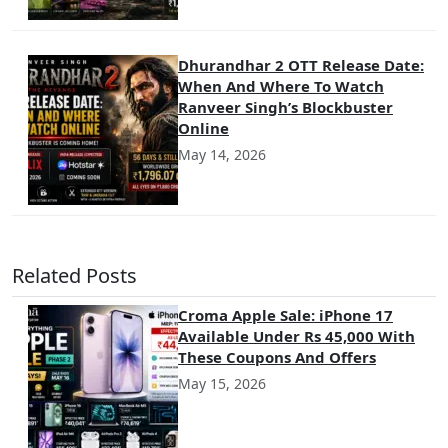
Dhurandhar 2 OTT Release Date:
When And Where To Watch
Ranveer Singh’s Blockbuster
Online
May 14, 2026
Related Posts
Croma Apple Sale: iPhone 17
Available Under Rs 45,000 With
These Coupons And Offers
May 15, 2026