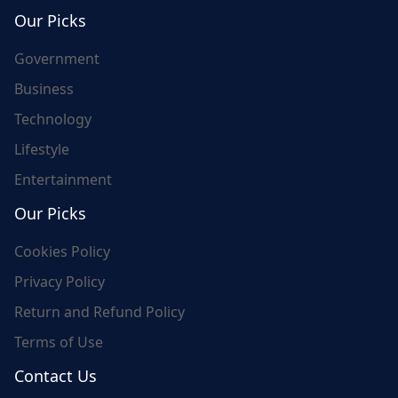
world's update and here we are for you..
Our Picks
Government
Business
Technology
Lifestyle
Entertainment
Our Picks
Cookies Policy
Privacy Policy
Return and Refund Policy
Terms of Use
Contact Us