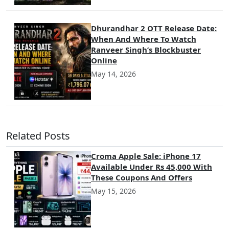
Dhurandhar 2 OTT Release Date:
When And Where To Watch
Ranveer Singh’s Blockbuster
Online
May 14, 2026
Related Posts
Croma Apple Sale: iPhone 17
Available Under Rs 45,000 With
These Coupons And Offers
May 15, 2026