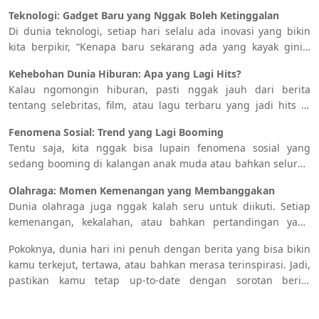
selalu ada gebrakan baru yang bikin warganet heboh, mulai
berbagai media sosial yang update tiap detik. Dan kita tahu,
Teknologi: Gadget Baru yang Nggak Boleh Ketinggalan
dari pemilihan umum, perubahan kebijakan, hingga drama-
kamu pasti nggak mau ketinggalan informasi terpanas yang
Di dunia teknologi, setiap hari selalu ada inovasi yang bikin
drama politik antar pemimpin dunia. Contohnya, pemilu atau
lagi dibicarakan orang, kan?
kita berpikir, “Kenapa baru sekarang ada yang kayak gini?”
pemilihan presiden yang jadi topik pembicaraan global.
Berita tentang gadget terbaru, aplikasi canggih, atau
Masing-masing negara punya kebijakan yang bisa
Kehebohan Dunia Hiburan: Apa yang Lagi Hits?
penemuan yang mengubah cara hidup kita selalu jadi
mempengaruhi seluruh dunia. Kalau nggak cepat update,
Kalau ngomongin hiburan, pasti nggak jauh dari berita
sorotan. Misalnya, peluncuran smartphone terbaru yang
bisa-bisa kamu jadi orang terakhir yang tahu apa yang terjadi
tentang selebritas, film, atau lagu terbaru yang jadi hits di
diklaim punya fitur luar biasa. Yang bikin heboh adalah, sering
di negara sebelah! Nah, kita di sini selalu siap kasih tahu
segala platform. Hari ini, dunia hiburan nggak pernah sepi
kali produk baru ini bisa jadi bahan obrolan di mana-mana.
kamu apa yang lagi panas di dunia politik.
Fenomena Sosial: Trend yang Lagi Booming
dari berita seru, mulai dari film blockbuster, album baru dari
Kalau kamu nggak update, bisa-bisa temenmu udah pake fitur
Tentu saja, kita nggak bisa lupain fenomena sosial yang
penyanyi ternama, sampai drama kehidupan selebritas yang
keren yang kamu nggak tahu apa itu. Jangan sampe
sedang booming di kalangan anak muda atau bahkan seluruh
kadang lebih seru dari sinetron. Dan, siapa yang nggak suka
ketinggalan berita terhangat soal dunia teknologi yang bisa
dunia. Misalnya, ada tren viral yang nggak bisa lepas dari
nonton gossip artis, kan? Itu dia yang selalu jadi sorotan
mengubah cara hidup kita!
Olahraga: Momen Kemenangan yang Membanggakan
media sosial, mulai dari tantangan aneh, meme lucu, hingga
berita terhangat, karena semua orang suka tahu “behind the
Dunia olahraga juga nggak kalah seru untuk diikuti. Setiap
aksi sosial yang bisa menggerakkan banyak orang. Perubahan
scene” dari dunia hiburan.
kemenangan, kekalahan, atau bahkan pertandingan yang
tren ini bisa terjadi dalam hitungan hari, dan nggak jarang
dramatis bisa langsung jadi headline berita terhangat.
bikin kita senyum-senyum sendiri. Bisa jadi tren yang kamu
Pokoknya, dunia hari ini penuh dengan berita yang bisa bikin
Misalnya, pertandingan sepak bola yang menegangkan,
anggap sepele, tiba-tiba jadi topik paling hot di internet. Jadi,
kamu terkejut, tertawa, atau bahkan merasa terinspirasi. Jadi,
gelaran Olimpiade, atau kejadian-kejadian langka
click here
pastikan kamu nggak mau ketinggalan apa yang lagi viral di
pastikan kamu tetap up-to-date dengan sorotan berita
yang terjadi di lapangan. Semua itu bisa mengundang
dunia sosial media!
terhangat setiap harinya!
perhatian banyak orang, dan kamu pasti nggak mau
ketinggalan momen-momen bersejarah yang lagi terjadi, kan?