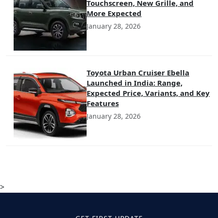
Touchscreen, New Grille, and
More Expected
January 28, 2026
Toyota Urban Cruiser Ebella
Launched in India: Range,
Expected Price, Variants, and Key
Features
January 28, 2026
>