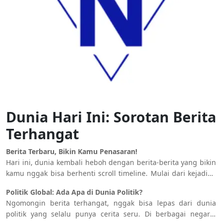
Dunia Hari Ini: Sorotan Berita
Terhangat
Berita Terbaru, Bikin Kamu Penasaran!
Hari ini, dunia kembali heboh dengan berita-berita yang bikin
kamu nggak bisa berhenti scroll timeline. Mulai dari kejadian
besar, kisah lucu, hingga peristiwa yang bikin kita bertanya-
Politik Global: Ada Apa di Dunia Politik?
tanya: “Beneran nih?” Nah, inilah yang kita sebut dengan
Ngomongin berita terhangat, nggak bisa lepas dari dunia
sorotan berita terhangat! Seiring perkembangan zaman,
politik yang selalu punya cerita seru. Di berbagai negara,
berita nggak hanya datang dari koran atau TV, tapi juga dari