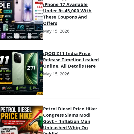
iPhone 17 Available
Under Rs 45,000 With
These Coupons And
Offers
May 15, 2026
iQOO Z11 India Price,
Release Timeline Leaked
Online, All Details Here
May 15, 2026
Petrol Diesel Price Hike:
Congress Slams Modi
Govt – ‘Inflation Man
Unleashed Whip On
Public’