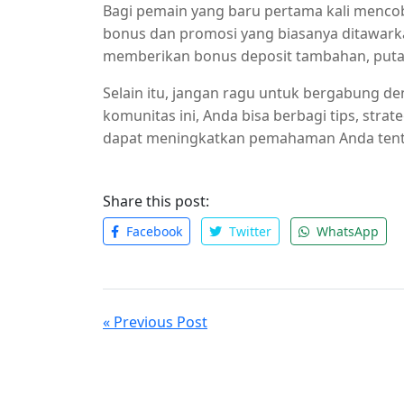
Bagi pemain yang baru pertama kali menco
bonus dan promosi yang biasanya ditawarkan
memberikan bonus deposit tambahan, putara
meningkatkan peluang Anda dalam memena
Selain itu, jangan ragu untuk bergabung de
dari setiap bonus juga penting agar peng
komunitas ini, Anda bisa berbagi tips, stra
dapat meningkatkan pemahaman Anda ten
untuk bermain lebih efisien. Dengan berbag
dapat meningkatkan kemampuan bermain 
Share this post:
Facebook
Twitter
WhatsApp
« Previous Post