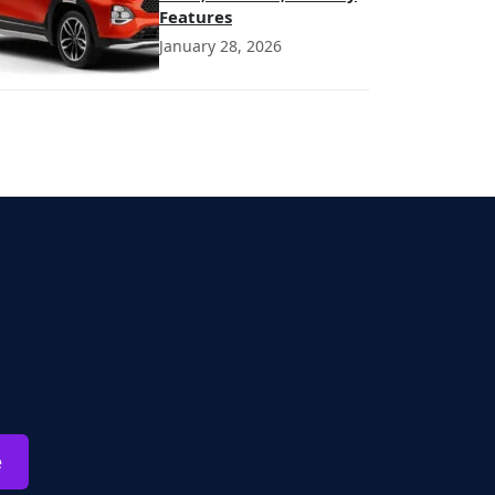
Features
January 28, 2026
e