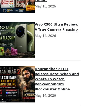
May 15, 2026
Vivo X300 Ultra Review:
A True Camera Flagship
May 14, 2026
Dhurandhar 2 OTT
Release Date: When And
Where To Watch
Ranveer Singh’s
Blockbuster Online
May 14, 2026