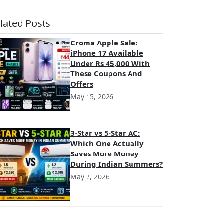
lated Posts
Croma Apple Sale:
iPhone 17 Available
Under Rs 45,000 With
These Coupons And
Offers
May 15, 2026
3-Star vs 5-Star AC:
Which One Actually
Saves More Money
During Indian Summers?
May 7, 2026