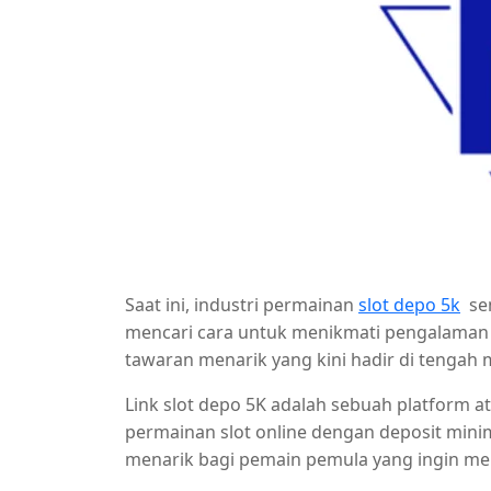
Saat ini, industri permainan
slot depo 5k
sem
mencari cara untuk menikmati pengalaman 
tawaran menarik yang kini hadir di tengah 
modal hanya 5000 rupiah, para pemain bisa
Link slot depo 5K adalah sebuah platform 
tanpa khawatir tentang potongan biaya ya
permainan slot online dengan deposit mini
lebih dalam tentang apa itu link slot depo 
menarik bagi pemain pemula yang ingin m
untuk memaksimalkan pengalaman bermai
jumlah uang yang besar. Dengan hanya beri