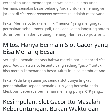
Pernahkah Anda mendengar bahwa semakin lama Anda
emosi.
bermain, semakin besar peluang Anda untuk memenangkan
jackpot di
slot gacor gampang menang
? Ini adalah mitos yang
sangat sering tersebar, dan mungkin sudah membuat banyak
Fakta: Mesin slot tidak memiliki “memori” yang mengingat
pemain berpikir untuk terus bermain meski saldo menipis.
permainan sebelumnya. Jadi, tidak ada kaitan langsung antara
durasi bermain dan peluang menang. Hasil setiap putaran
bersifat independen, dan setiap kali Anda memutar mesin,
Mitos: Hanya Bermain Slot Gacor yang
peluang menangnya tetap sama, terlepas dari berapa lama
Bisa Menang Besar
Anda sudah bermain. Jadi, lebih baik tentukan batasan waktu
dan budget agar tidak terjebak dalam jebakan mitos ini.
Seringkali pemain merasa bahwa mereka harus mencari
slot
gacor hari ini
atau slot tertentu yang sedang “gacor” untuk
bisa meraih kemenangan besar. Mitos ini bisa membuat Anda
berpikir bahwa keberuntungan hanya datang pada slot
Fakta: Pada kenyataannya, semua slot punya tingkat
tertentu, dan kalau Anda tidak memainkannya, Anda akan
pengembalian kepada pemain (RTP) yang berbeda-beda.
melewatkan kesempatan emas.
Meskipun beberapa permainan memang punya RTP yang
lebih tinggi, tetapi itu tidak menjamin kemenangan besar.
Kesimpulan: Slot Gacor Itu Masalah
Yang penting adalah bermain dengan santai dan jangan
Keberuntungan, Bukan Waktu dan
terburu-buru untuk mencari kemenangan besar di
link slot