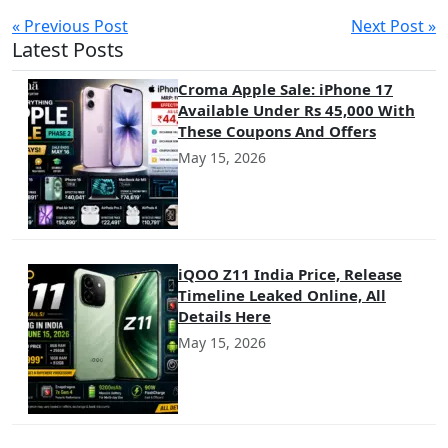
« Previous Post
Next Post »
Latest Posts
Croma Apple Sale: iPhone 17
Available Under Rs 45,000 With
These Coupons And Offers
May 15, 2026
iQOO Z11 India Price, Release
Timeline Leaked Online, All
Details Here
May 15, 2026