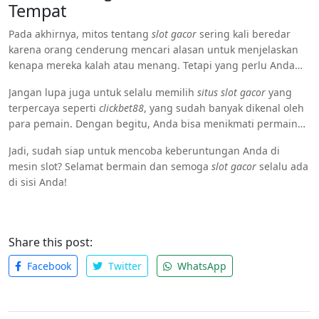
gacor
atau situs tertentu.
Tempat
Pada akhirnya, mitos tentang
slot gacor
sering kali beredar
karena orang cenderung mencari alasan untuk menjelaskan
kenapa mereka kalah atau menang. Tetapi yang perlu Anda
ingat adalah bahwa permainan slot, meski seru dan penuh
Jangan lupa juga untuk selalu memilih
situs slot gacor
yang
kejutan, adalah permainan keberuntungan yang hasilnya
terpercaya seperti
clickbet88
, yang sudah banyak dikenal oleh
acak. Jadi, jangan terlalu bergantung pada mitos-mitos
para pemain. Dengan begitu, Anda bisa menikmati permainan
tersebut dan selalu bermain dengan bijak!
tanpa khawatir masalah keamanan.
Jadi, sudah siap untuk mencoba keberuntungan Anda di
mesin slot? Selamat bermain dan semoga
slot gacor
selalu ada
di sisi Anda!
Share this post:
Facebook
Twitter
WhatsApp