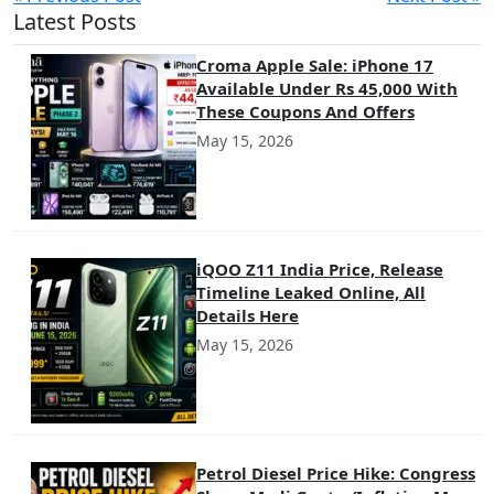
Latest Posts
Croma Apple Sale: iPhone 17
Available Under Rs 45,000 With
These Coupons And Offers
May 15, 2026
iQOO Z11 India Price, Release
Timeline Leaked Online, All
Details Here
May 15, 2026
Petrol Diesel Price Hike: Congress