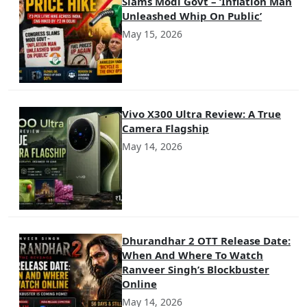
Slams Modi Govt – ‘Inflation Man
Unleashed Whip On Public’
May 15, 2026
Vivo X300 Ultra Review: A True
Camera Flagship
May 14, 2026
Dhurandhar 2 OTT Release Date:
When And Where To Watch
Ranveer Singh’s Blockbuster
Online
May 14, 2026