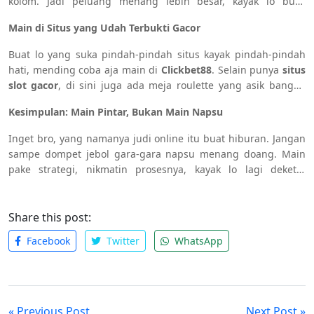
kolom. Jadi peluang menang lebih besar, kayak lo buka
beberapa tab
link slot gacor
di browser — makin banyak
Main di Situs yang Udah Terbukti Gacor
pilihan, makin seru!
Buat lo yang suka pindah-pindah situs kayak pindah-pindah
hati, mending coba aja main di
Clickbet88
. Selain punya
situs
slot gacor
, di sini juga ada meja roulette yang asik banget.
Minimal, kalau lagi bosen muter bola, bisa langsung pindah
Kesimpulan: Main Pintar, Bukan Main Napsu
ke
slot gacor gampang menang
yang bisa bikin saldo lo
bengkak kayak abis dapet THR.
Inget bro, yang namanya judi online itu buat hiburan. Jangan
sampe dompet jebol gara-gara napsu menang doang. Main
pake strategi, nikmatin prosesnya, kayak lo lagi deketin
gebetan — pelan-pelan tapi pasti. Dan jangan lupa, kalo mau
cari
link slot gacor
atau info
slot gacor hari ini
, langsung
mampir ke
Clickbet88
, biar hoki lo makin naik!
Share this post:
Facebook
Twitter
WhatsApp
« Previous Post
Next Post »