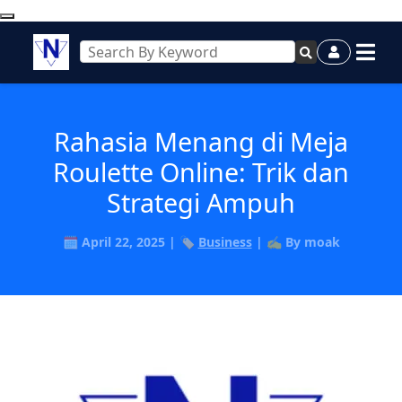
Rahasia Menang di Meja
Roulette Online: Trik dan
Strategi Ampuh
🗓️ April 22, 2025 | 🏷️
Business
| ✍️ By moak